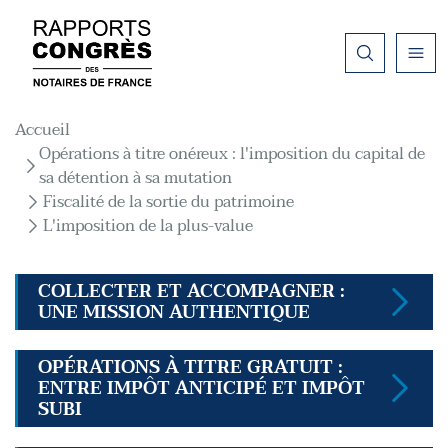
Aller au contenu principal
Fil d'Ariane
Accueil
Opérations à titre onéreux : l'imposition du capital de
sa détention à sa mutation
Fiscalité de la sortie du patrimoine
L'imposition de la plus-value
COLLECTER ET ACCOMPAGNER :
UNE MISSION AUTHENTIQUE
OPÉRATIONS À TITRE GRATUIT :
ENTRE IMPÔT ANTICIPÉ ET IMPÔT
SUBI