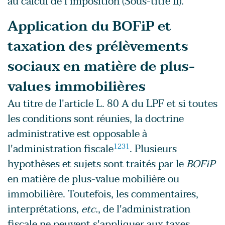
au calcul de l'imposition (Sous-titre II).
Application du BOFiP et
taxation des prélèvements
sociaux en matière de plus-
values immobilières
Au titre de l'article L. 80 A du LPF et si toutes
les conditions sont réunies, la doctrine
administrative est opposable à
l'administration fiscale
1231
. Plusieurs
hypothèses et sujets sont traités par le
BOFiP
en matière de plus-value mobilière ou
immobilière. Toutefois, les commentaires,
interprétations,
etc.
, de l'administration
fiscale ne peuvent s'appliquer aux taxes