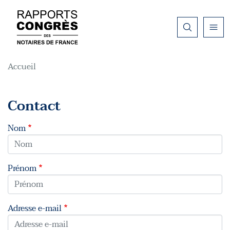
Aller au contenu principal
Fil d'Ariane
Accueil
Contact
Nom
Prénom
Adresse e-mail