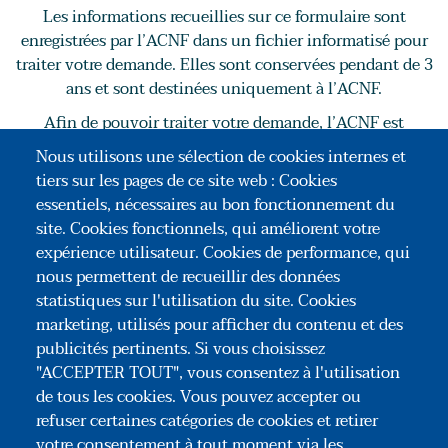
Les informations recueillies sur ce formulaire sont
enregistrées par l’ACNF dans un fichier informatisé pour
traiter votre demande. Elles sont conservées pendant de 3
ans et sont destinées uniquement à l’ACNF.
Afin de pouvoir traiter votre demande, l’ACNF est
amenée à recueillir certaines informations vous
Nous utilisons une sélection de cookies internes et
concernant. L’ACNF est seul destinataire de ces données.
tiers sur les pages de ce site web : Cookies
Conformément à la loi n°78-17 du 6 janvier 1978 relative
essentiels, nécessaires au bon fonctionnement du
à l’informatique, aux fichiers et aux libertés, vous pouvez
site. Cookies fonctionnels, qui améliorent votre
exercer vos droits d’accès, d’opposition et de rectification
expérience utilisateur. Cookies de performance, qui
aux données vous concernant auprès du Correspondant
nous permettent de recueillir des données
Informatique et Libertés désigné par l’ACNF à :
statistiques sur l'utilisation du site. Cookies
cil@notaires.fr.
marketing, utilisés pour afficher du contenu et des
publicités pertinents. Si vous choisissez
"ACCEPTER TOUT", vous consentez à l'utilisation
de tous les cookies. Vous pouvez accepter ou
refuser certaines catégories de cookies et retirer
votre consentement à tout moment via les