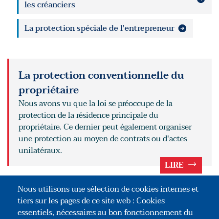
les créanciers
La protection spéciale de l'entrepreneur
La protection conventionnelle du
propriétaire
Nous avons vu que la loi se préoccupe de la
protection de la résidence principale du
propriétaire. Ce dernier peut également organiser
une protection au moyen de contrats ou d'actes
unilatéraux.
LIRE
POUR ALLER PLUS LOIN
Nous utilisons une sélection de cookies internes et
tiers sur les pages de ce site web : Cookies
La protection à l'encontre de ses créanciers
essentiels, nécessaires au bon fonctionnement du
personnels