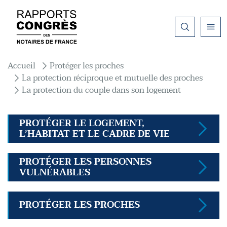
Aller au contenu principal
Fil d'Ariane
Accueil
Protéger les proches
La protection réciproque et mutuelle des proches
La protection du couple dans son logement
PROTÉGER LE LOGEMENT,
L’HABITAT ET LE CADRE DE VIE
PROTÉGER LES PERSONNES
VULNÉRABLES
PROTÉGER LES PROCHES