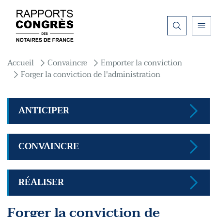
Aller au contenu principal
Fil d'Ariane
Accueil
Convaincre
Emporter la conviction
Forger la conviction de l'administration
ANTICIPER
CONVAINCRE
RÉALISER
Forger la conviction de