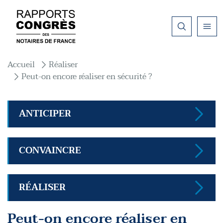
Aller au contenu principal
Fil d'Ariane
Accueil
Réaliser
Peut-on encore réaliser en sécurité ?
ANTICIPER
CONVAINCRE
RÉALISER
Peut-on encore réaliser en