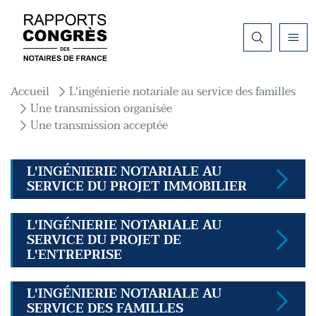
Aller au contenu principal
Fil d'Ariane
Accueil
L'ingénierie notariale au service des familles
Une transmission organisée
Une transmission acceptée
L'INGÉNIERIE NOTARIALE AU
SERVICE DU PROJET IMMOBILIER
L'INGÉNIERIE NOTARIALE AU
SERVICE DU PROJET DE
L'ENTREPRISE
L'INGÉNIERIE NOTARIALE AU
SERVICE DES FAMILLES