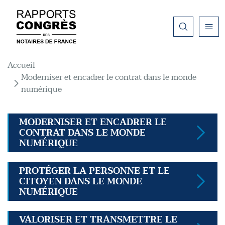
Aller au contenu principal
Fil d'Ariane
Accueil
Moderniser et encadrer le contrat dans le monde
numérique
MODERNISER ET ENCADRER LE
CONTRAT DANS LE MONDE
NUMÉRIQUE
PROTÉGER LA PERSONNE ET LE
CITOYEN DANS LE MONDE
NUMÉRIQUE
VALORISER ET TRANSMETTRE LE