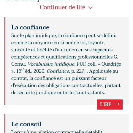
Continuer de lire
La confiance
Sur le plan juridique, la confiance peut se définir
comme la croyance en la bonne foi, loyauté,
sincérité et fidélité d'autrui ou en ses capacités,
compétences et qualifications professionnelles G.
Cornu,
Vocabulaire juridique
, PUF, coll. « Quadrige
e
», 13
éd., 2020,
Confiance
, p. 227. . Appliquée au
contrat, la confiance est un puissant facteur
d'exécution des obligations contractuelles, partant
de sécurité juridique entre les contractants.
LIRE
Le conseil
Lorsqu'une relation contractuelle s'établit