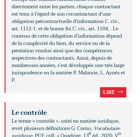
directement entre les parties, chaque contractant
est tenu à l'égard de son cocontractant d'une
obligation précontractuelle d'information C. civ.,
art. 1112-1. et de bonne foi C. civ., art. 1104. . Le
contenu de cette obligation d'information dépend
de la complexité du bien, du service ou de la
prestation vendue ainsi que des compétences
respectives des contractants. Ainsi, depuis de
nombreuses années, s'est développée une très large
jurisprudence en la matière P. Malaurie, L. Aynès et
P.
LIRE
Le contrôle
Le terme « contrôle », usité en matière juridique,
revêt plusieurs définitions G. Cornu,
Vocabulaire
e
o
juridique
, PUF, coll. « Quadrige, 13
éd., 2020, V