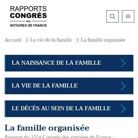
Aller au contenu principal
Fil d'Ariane
Accueil
La vie de la famille
La famille organisée
LA NAISSANCE DE LA FAMILLE
LA VIE DE LA FAMILLE
LE DÉCÈS AU SEIN DE LA FAMILLE
La famille organisée
Rapport du 121e Congrès des notaires de France -