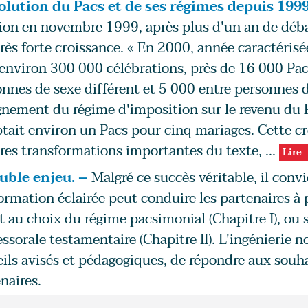
olution du Pacs et de ses régimes depuis 1999 
ion en novembre 1999, après plus d'un an de déba
rès forte croissance. « En 2000, année caractéris
environ 300 000 célébrations, près de 16 000 Pacs
nnes de sexe différent et 5 000 entre personnes
gnement du régime d'imposition sur le revenu du P
ait environ un Pacs pour cinq mariages. Cette cr
res transformations importantes du texte, ...
Lire
uble enjeu. –
Malgré ce succès véritable, il convi
ormation éclairée peut conduire les partenaires à
 au choix du régime pacsimonial (Chapitre I), ou s
ssorale testamentaire (Chapitre II). L'ingénierie 
ils avisés et pédagogiques, de répondre aux souha
naires.