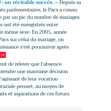
: un véritable succès. –
Depuis sa
ts parlementaires, le Pacs a connu
ée par un pic du nombre de mariages
 ont été enregistrés entre
 de même sexe. En 2005, année
acs sur celui du mariage, on
oissance s'est poursuivie après
ent de relever que l'absence
 prendre une mauvaise décision
'agissant de leur vocation
notariale permet, au moyen de
its et aspirations de ces futurs