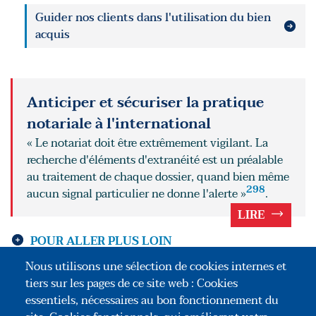
Guider nos clients dans l'utilisation du bien
acquis
Anticiper et sécuriser la pratique
notariale à l'international
« Le notariat doit être extrêmement vigilant. La
recherche d'éléments d'extranéité est un préalable
au traitement de chaque dossier, quand bien même
298
aucun signal particulier ne donne l'alerte »
.
LIRE
POUR ALLER PLUS LOIN
Nous utilisons une sélection de cookies internes et
Accompagner un client étranger en France
tiers sur les pages de ce site web : Cookies
essentiels, nécessaires au bon fonctionnement du
Accompagner un client à l'étranger