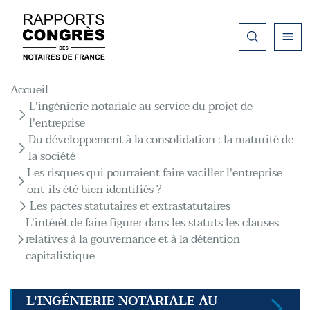
Aller au contenu principal
Fil d'Ariane
Accueil
L'ingénierie notariale au service du projet de
l'entreprise
Du développement à la consolidation : la maturité de
la société
Les risques qui pourraient faire vaciller l'entreprise
ont-ils été bien identifiés ?
Les pactes statutaires et extrastatutaires
L'intérêt de faire figurer dans les statuts les clauses
relatives à la gouvernance et à la détention
capitalistique
L'INGÉNIERIE NOTARIALE AU