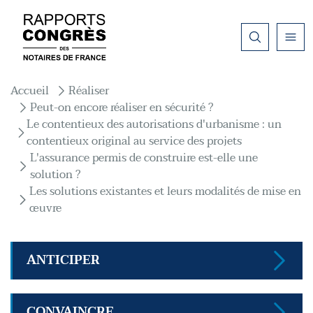
Aller au contenu principal
Fil d'Ariane
Accueil
Réaliser
Peut-on encore réaliser en sécurité ?
Le contentieux des autorisations d'urbanisme : un
contentieux original au service des projets
L'assurance permis de construire est-elle une
solution ?
Les solutions existantes et leurs modalités de mise en
œuvre
ANTICIPER
CONVAINCRE