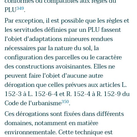
conformes ou compatibles aux règles du
PLU
349
.
Par exception, il est possible que les règles et
les servitudes définies par un PLU fassent
l'objet d'adaptations mineures rendues
nécessaires par la nature du sol, la
configuration des parcelles ou le caractère
des constructions avoisinantes. Elles ne
peuvent faire l'objet d'aucune autre
dérogation que celles prévues aux articles L.
152-3 à L. 152-6-4 et R. 152-4 à R. 152-9 du
Code de l'urbanisme
350
.
Ces dérogations sont fixées dans différents
domaines, notamment en matière
environnementale. Cette technique est