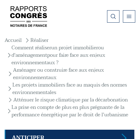
Aller au contenu principal
Fil d'Ariane
Accueil
Réaliser
Comment réaliserun projet immobilierou
d'aménagementpour faire face aux enjeux
environnementaux ?
Aménager ou construire face aux enjeux
environnementaux
Les projets immobiliers face au maquis des normes
environnementales
Atténuer le risque climatique par la décarbonation
La prise en compte de plus en plus prégnante de la
performance énergétique par le droit de l'urbanisme
ANTICIPER