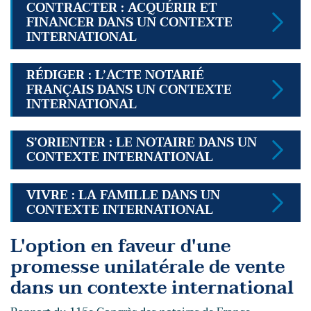
CONTRACTER : ACQUÉRIR ET
FINANCER DANS UN CONTEXTE
INTERNATIONAL
RÉDIGER : L’ACTE NOTARIÉ
FRANÇAIS DANS UN CONTEXTE
INTERNATIONAL
S’ORIENTER : LE NOTAIRE DANS UN
CONTEXTE INTERNATIONAL
VIVRE : LA FAMILLE DANS UN
CONTEXTE INTERNATIONAL
L'option en faveur d'une
promesse unilatérale de vente
dans un contexte international