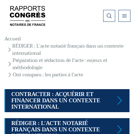
Aller au contenu principal
Fil d'Ariane
Accueil
RÉDIGER : L’acte notarié français dans un contexte
international
Préparation et rédaction de l'acte : enjeux et
méthodologie
Ont comparu : les parties à l'acte
CONTRACTER : ACQUÉRIR ET
FINANCER DANS UN CONTEXTE
INTERNATIONAL
RÉDIGER : L’ACTE NOTARIÉ
FRANÇAIS DANS UN CONTEXTE