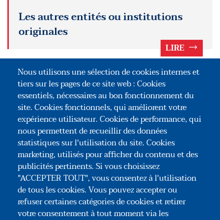
Les autres entités ou institutions
originales
LIRE
POUR ALLER PLUS LOIN
Nous utilisons une sélection de cookies internes et
tiers sur les pages de ce site web : Cookies
Les personnes morales
essentiels, nécessaires au bon fonctionnement du
site. Cookies fonctionnels, qui améliorent votre
Lestrusts : comparution dans un acte notarié
expérience utilisateur. Cookies de performance, qui
nous permettent de recueillir des données
Les autres entités étrangères
statistiques sur l'utilisation du site. Cookies
marketing, utilisés pour afficher du contenu et des
publicités pertinents. Si vous choisissez
"ACCEPTER TOUT", vous consentez à l'utilisation
de tous les cookies. Vous pouvez accepter ou
refuser certaines catégories de cookies et retirer
votre consentement à tout moment via les