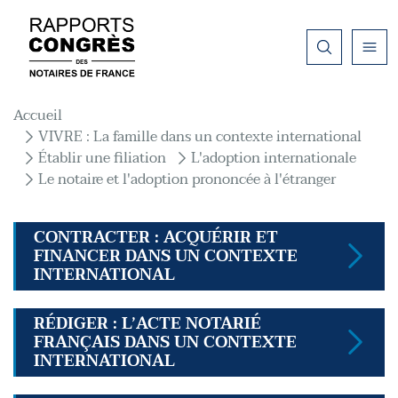
Aller au contenu principal
Fil d'Ariane
Accueil
VIVRE : La famille dans un contexte international
Établir une filiation
L'adoption internationale
Le notaire et l'adoption prononcée à l'étranger
CONTRACTER : ACQUÉRIR ET
FINANCER DANS UN CONTEXTE
INTERNATIONAL
RÉDIGER : L’ACTE NOTARIÉ
FRANÇAIS DANS UN CONTEXTE
INTERNATIONAL