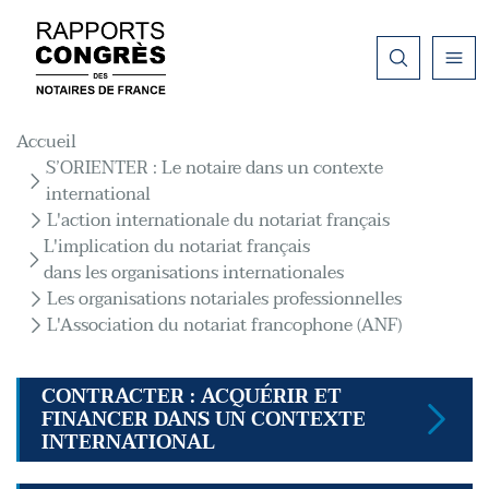
Aller au contenu principal
Fil d'Ariane
Accueil
S’ORIENTER : Le notaire dans un contexte
international
L'action internationale du notariat français
L'implication du notariat français
dans les organisations internationales
Les organisations notariales professionnelles
L'Association du notariat francophone (ANF)
CONTRACTER : ACQUÉRIR ET
FINANCER DANS UN CONTEXTE
INTERNATIONAL