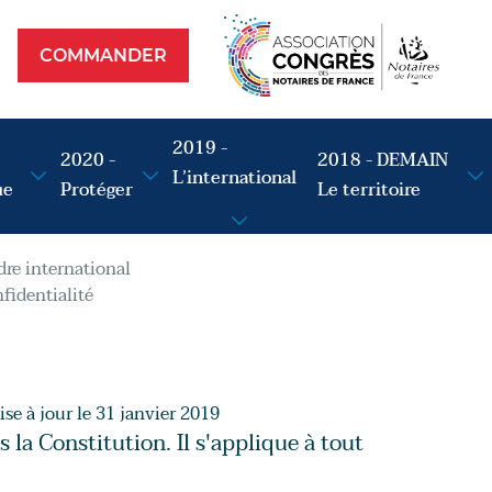
Commander
op
COMMANDER
2019 -
2020 -
2018 - DEMAIN
L’international
ue
Protéger
Le territoire
dre international
fidentialité
se à jour le 31 janvier 2019
 la Constitution. Il s'applique à tout