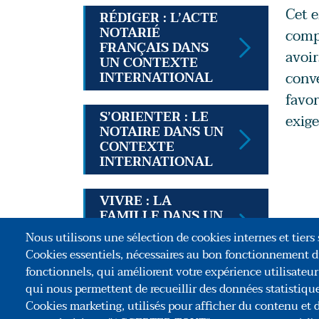
Cet 
RÉDIGER : L’ACTE
NOTARIÉ
compa
FRANÇAIS DANS
avoir
UN CONTEXTE
INTERNATIONAL
conve
favor
S’ORIENTER : LE
exige
NOTAIRE DANS UN
CONTEXTE
INTERNATIONAL
VIVRE : LA
FAMILLE DANS UN
CONTEXTE
Nous utilisons une sélection de cookies internes et tiers s
INTERNATIONAL
Cookies essentiels, nécessaires au bon fonctionnement d
fonctionnels, qui améliorent votre expérience utilisateu
qui nous permettent de recueillir des données statistiques
Association C
Cookies marketing, utilisés pour afficher du contenu et d