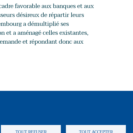
adre favorable aux banques et aux
seurs désireux de répartir leurs
xembourg a démultiplié ses
n et a aménagé celles existantes,
r demande et répondant donc aux
Reseaux soci
TOUT REFUSER
TOUT ACCEPTER