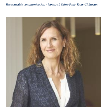
Responsable communication - Notaire à Saint-Paul-Trois-Châteaux