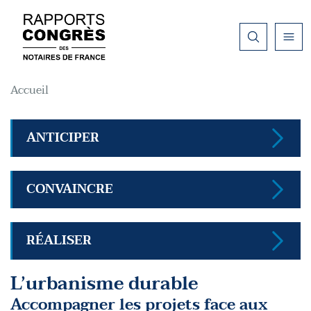
Aller au contenu principal
Fil d'Ariane
Accueil
ANTICIPER
CONVAINCRE
RÉALISER
L’urbanisme durable
Accompagner les projets face aux