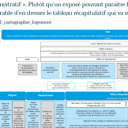
istratif ». Plutôt qu’un exposé pouvant paraître f
rable d’en dresser le tableau récapitulatif qui va s
_cartographie_logement
e