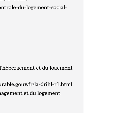
ontrole-du-logement-social-
e l’hébergement et du logement
rable.gouv.fr/la-drihl-r1.html
énagement et du logement