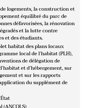
n de logements, la construction et
oppement équilibré du parc de
onnes défavorisées, la rénovation
égradés et la lutte contre
es et des étudiants.
let habitat des plans locaux
amme local de l’habitat (PLH),
onventions de délégation de
’habitat et d’hébergement, sur
logement et sur les rapports
l’application du supplément de
’État
al (ANCOLS)