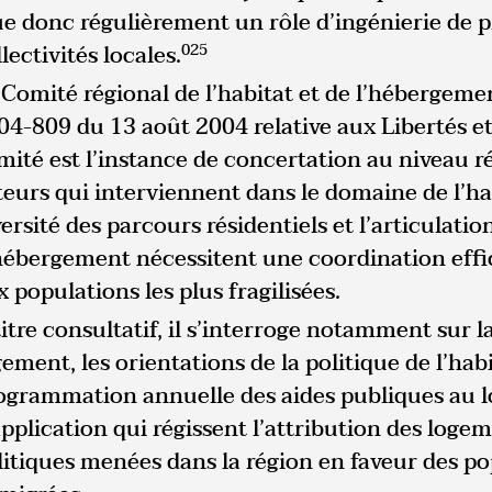
ue donc régulièrement un rôle d’ingénierie de pr
lectivités locales.
025
 Comité régional de l’habitat et de l’hébergem
04-809 du 13 août 2004 relative aux Libertés et
mité est l’instance de concertation au niveau r
teurs qui interviennent dans le domaine de l’ha
versité des parcours résidentiels et l’articulati
hébergement nécessitent une coordination effic
 populations les plus fragilisées.
titre consultatif, il s’interroge notamment sur l
ement, les orientations de la politique de l’habi
ogrammation annuelle des aides publiques au l
application qui régissent l’attribution des logem
litiques menées dans la région en faveur des po