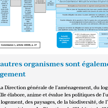
’autres organismes sont égalem
ogement
La Direction générale de l’aménagement, du lo
lle élabore, anime et évalue les politiques de l
 logement, des paysages, de la biodiversité, de 