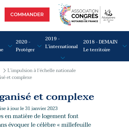
Commander
op
COMMANDER
2019 -
2020 -
2018 - DEMAIN
L’international
ue
Protéger
Le territoire
L’impulsion à l’échelle nationale
isé et complexe
rganisé et complexe
se à jour le 31 janvier 2023
s en matière de logement font
ans évoquer le célèbre « millefeuille