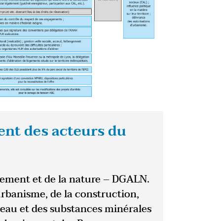
ent des acteurs du
gement et de la nature – DGALN.
’urbanisme, de la construction,
l’eau et des substances minérales