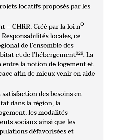
ojets locatifs proposés par les
o
ent – CHRR
. Créé par la loi n
 Responsabilités locales, ce
égional de l’ensemble des
bitat et de l’hébergement
026
. La
on entre la notion de logement et
ace afin de mieux venir en aide
a satisfaction des besoins en
tat dans la région, la
ogement, les modalités
ents sociaux ainsi que les
pulations défavorisées et