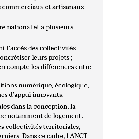
s commerciaux et artisanaux
re national et a plusieurs
nt l’accès des collectivités
oncrétiser leurs projets ;
en compte les différences entre
nsitions numérique, écologique,
s d’appui innovants.
iales dans la conception, la
ière notamment de logement.
collectivités territoriales,
niers. Dans ce cadre, l’ANCT