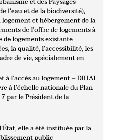
’Urbanisme et des Paysages –
e l’eau et de la biodiversité),
en logement et hébergement de la
ments de l’offre de logements à
re de logements existante
 la qualité, l’accessibilité, les
adre de vie, spécialement en
et à l’accès au logement – DIHAL
re à l’échelle nationale du Plan
 par le Président de la
tat, elle a été instituée par la
ablissement public