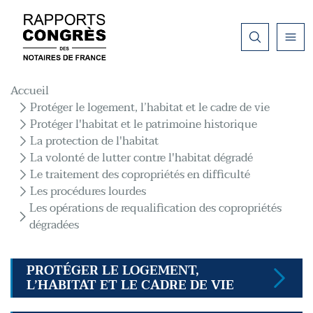
Aller au contenu principal
Fil d'Ariane
Accueil
Protéger le logement, l’habitat et le cadre de vie
Protéger l'habitat et le patrimoine historique
La protection de l'habitat
La volonté de lutter contre l'habitat dégradé
Le traitement des copropriétés en difficulté
Les procédures lourdes
Les opérations de requalification des copropriétés
dégradées
PROTÉGER LE LOGEMENT,
L’HABITAT ET LE CADRE DE VIE