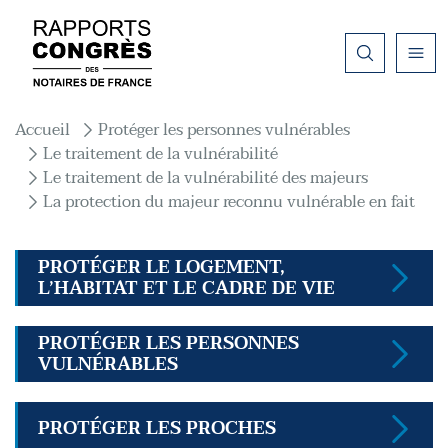
Aller au contenu principal
Fil d'Ariane
Accueil
Protéger les personnes vulnérables
Le traitement de la vulnérabilité
Le traitement de la vulnérabilité des majeurs
La protection du majeur reconnu vulnérable en fait
PROTÉGER LE LOGEMENT,
L’HABITAT ET LE CADRE DE VIE
PROTÉGER LES PERSONNES
VULNÉRABLES
PROTÉGER LES PROCHES