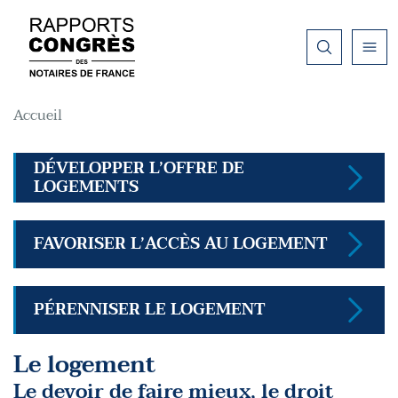
Aller au contenu principal
Fil d'Ariane
Accueil
DÉVELOPPER L’OFFRE DE
LOGEMENTS
FAVORISER L’ACCÈS AU LOGEMENT
PÉRENNISER LE LOGEMENT
Le logement
Le devoir de faire mieux, le droit