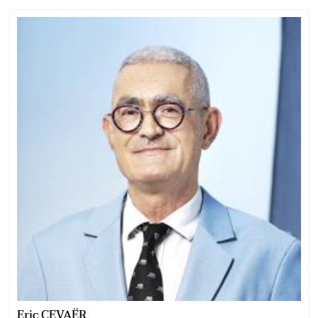
Eric CEVAËR