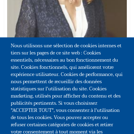
Nous utilisons une sélection de cookies internes et
tiers sur les pages de ce site web : Cookies
Elisabeth DUPART-LAMBLIN
essentiels, nécessaires au bon fonctionnement du
Secrétaire générale - Paris
site. Cookies fonctionnels, qui améliorent votre
expérience utilisateur. Cookies de performance, qui
nous permettent de recueillir des données
statistiques sur l'utilisation du site. Cookies
marketing, utilisés pour afficher du contenu et des
publicités pertinents. Si vous choisissez
"ACCEPTER TOUT", vous consentez à l'utilisation
de tous les cookies. Vous pouvez accepter ou
refuser certaines catégories de cookies et retirer
votre consentement à tout moment via les