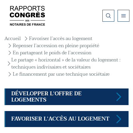
Aller au contenu principal
Fil d'Ariane
Accueil
Favoriser l’accès au logement
Repenser l’accession en pleine propriété
En partageant le poids de l’accession
Le partage « horizontal » de la valeur du logement :
techniques indivisaires et sociétaires
Le financement par une technique sociétaire
DÉVELOPPER L’OFFRE DE
LOGEMENTS
FAVORISER L’ACCÈS AU LOGEMENT