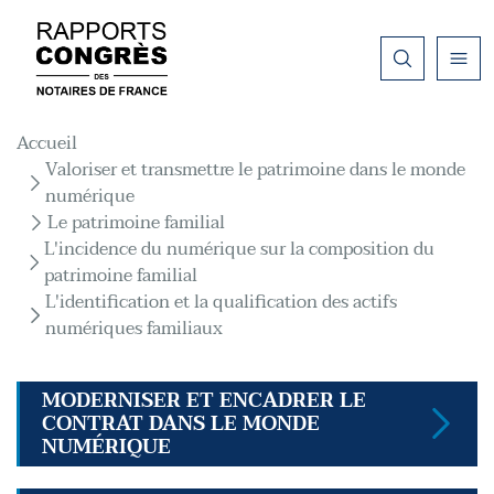
Aller au contenu principal
Fil d'Ariane
Accueil
Valoriser et transmettre le patrimoine dans le monde
numérique
Le patrimoine familial
L'incidence du numérique sur la composition du
patrimoine familial
L'identification et la qualification des actifs
numériques familiaux
MODERNISER ET ENCADRER LE
CONTRAT DANS LE MONDE
NUMÉRIQUE