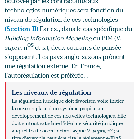
octroyée par les contractants aux
technologies numériques sera fonction du
niveau de régulation de ces technologies
(Section II)
Par ex., dans le cas spécifique du
Building Information Modeling
ou BIM (V.
os
supra
, n
et s.), deux courants de pensée
s'opposent. Les pays anglo-saxons prônent
une régulation externe. En France,
l'autorégulation est préférée. .
Les niveaux de régulation
La régulation juridique doit favoriser, voire initier
la mise en place d'un système propice au
développement de ces nouvelles technologies. Elle
doit surtout satisfaire l'idéal de sécurité juridique
o
auquel tout cocontractant aspire V.
supra
, n
; à
titre d'exemple peut être cité le règlement e-IDAS,