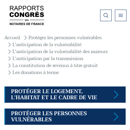
Aller au contenu principal
Fil d'Ariane
Accueil
Protéger les personnes vulnérables
L'anticipation de la vulnérabilité
L'anticipation de la vulnérabilité des majeurs
L'anticipation par la transmission
La constitution de revenus à titre gratuit
Les donations à terme
PROTÉGER LE LOGEMENT,
L’HABITAT ET LE CADRE DE VIE
PROTÉGER LES PERSONNES
VULNÉRABLES