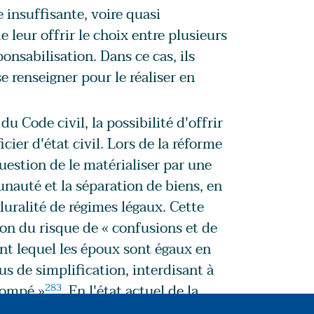
insuffisante, voire quasi
e leur offrir le choix entre plusieurs
nsabilisation. Dans ce cas, ils
e renseigner pour le réaliser en
du Code civil, la possibilité d'offrir
cier d'état civil. Lors de la réforme
 question de le matérialiser par une
auté et la séparation de biens, en
luralité de régimes légaux. Cette
on du risque de « confusions et de
nt lequel les époux sont égaux en
us de simplification, interdisant à
rompé »
283
. En l'état actuel de la
atrimoniaux des futurs époux,