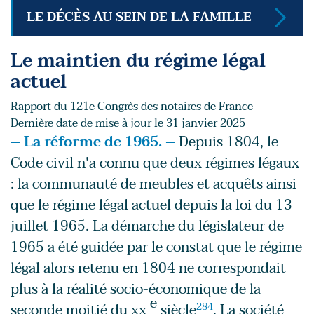
LE DÉCÈS AU SEIN DE LA FAMILLE
Le maintien du régime légal
actuel
Rapport du 121e Congrès des notaires de France -
Dernière date de mise à jour le 31 janvier 2025
– La réforme de 1965. –
Depuis 1804, le
Code civil n'a connu que deux régimes légaux
: la communauté de meubles et acquêts ainsi
que le régime légal actuel depuis la loi du 13
juillet 1965. La démarche du législateur de
1965 a été guidée par le constat que le régime
légal alors retenu en 1804 ne correspondait
plus à la réalité socio-économique de la
e
seconde moitié du xx
siècle
284
. La société