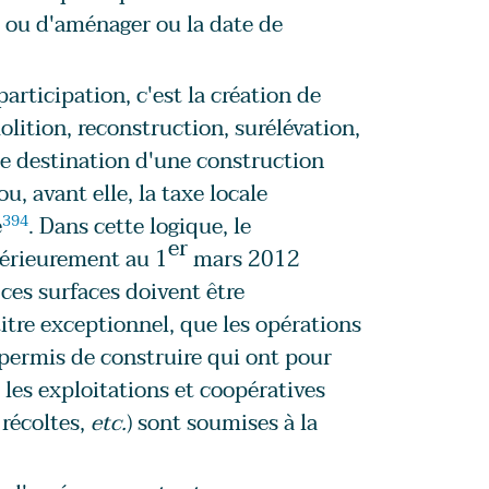
re ou d'aménager ou la date de
articipation, c'est la création de
lition, reconstruction, surélévation,
e destination d'une construction
u, avant elle, la taxe locale
e
394
. Dans cette logique, le
er
térieurement au 1
mars 2012
 ces surfaces doivent être
titre exceptionnel, que les opérations
 permis de construire qui ont pour
 les exploitations et coopératives
 récoltes,
etc.
) sont soumises à la