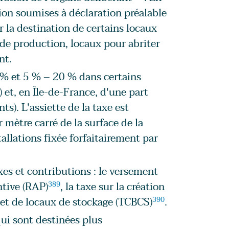
tion soumises à déclaration préalable
r la destination de certains locaux
s de production, locaux pour abriter
nt.
 % et 5 % – 20 % dans certains
et, en Île-de-France, d'une part
). L'assiette de la taxe est
mètre carré de la surface de la
allations fixée forfaitairement par
es et contributions : le versement
ntive (RAP)
389
, la taxe sur la création
et de locaux de stockage (TCBCS)
390
.
ui sont destinées plus