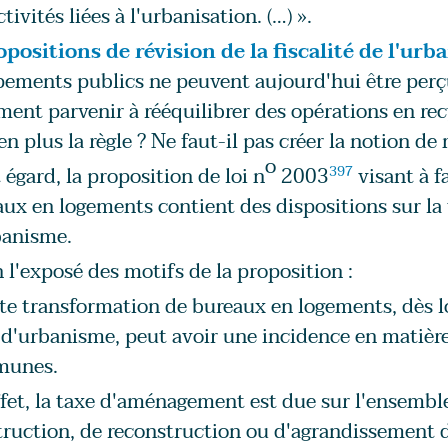
ctivités liées à l'urbanisation. (…) ».
opositions de révision de la fiscalité de l'urb
ements publics ne peuvent aujourd'hui être perçu
nt parvenir à rééquilibrer des opérations en rec
en plus la règle ? Ne faut-il pas créer la notion de 
o
 égard, la proposition de loi n
2003
397
visant à f
ux en logements contient des dispositions sur la
banisme.
 l'exposé des motifs de la proposition :
te transformation de bureaux en logements, dès lors
 d'urbanisme, peut avoir une incidence en matiè
unes.
fet, la taxe d'aménagement est due sur l'ensemb
ruction, de reconstruction ou d'agrandissement d