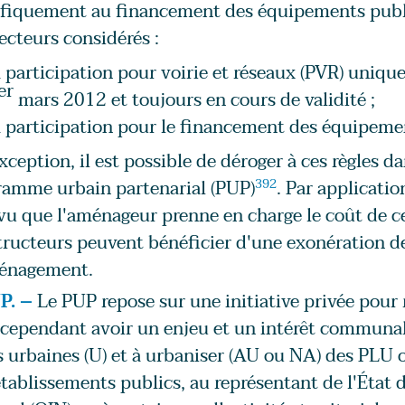
fiquement au financement des équipements publics
ecteurs considérés :
a participation pour voirie et réseaux (PVR) uniqu
er
mars 2012 et toujours en cours de validité ;
a participation pour le financement des équipeme
xception, il est possible de déroger à ces règles 
ramme urbain partenarial (PUP)
392
. Par applicati
u que l'aménageur prenne en charge le coût de ce
ructeurs peuvent bénéficier d'une exonération d
énagement.
P. –
Le PUP repose sur une initiative privée pour 
cependant avoir un enjeu et un intérêt communal.
 urbaines (U) et à urbaniser (AU ou NA) des PLU
tablissements publics, au représentant de l'État d