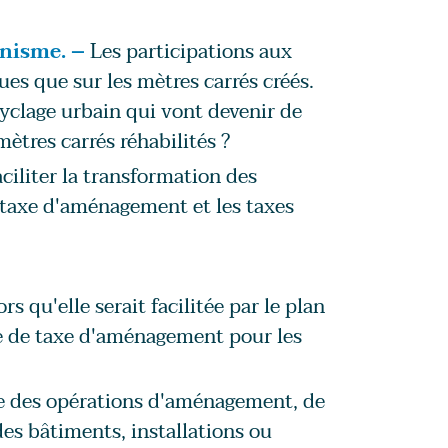
anisme. –
Les participations aux
es que sur les mètres carrés créés.
yclage urbain qui vont devenir de
mètres carrés réhabilités ?
aciliter la transformation des
 taxe d'aménagement et les taxes
 qu'elle serait facilitée par le plan
re de taxe d'aménagement pour les
le des opérations d'aménagement, de
es bâtiments, installations ou