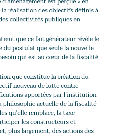
xe d'aménagement est perçue « en
la réalisation des objectifs définis à
 des collectivités publiques en
rent que ce fait générateur révèle le
te du postulat que seule la nouvelle
soin qui est au cœur de la fiscalité
ation que constitue la création du
ectif nouveau de lutte contre
fications apportées par l'institution
philosophie actuelle de la fiscalité
es qu'elle remplace, la taxe
ticiper les constructeurs et
, plus largement, des actions des