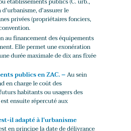
 ou établissements publics (C. urb.,
n d'urbanisme, d'assurer le
s privées (propriétaires fonciers,
convention.
tion au financement des équipements
ment. Elle permet une exonération
une durée maximale de dix ans fixée
ents publics en ZAC. –
Au sein
d en charge le coût des
futurs habitants ou usagers des
 est ensuite répercuté aux
st-il adapté à l'urbanisme
st en principe la date de délivrance