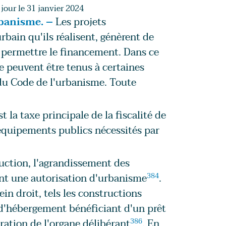
jour le 31 janvier 2024
rbanisme. –
Les projets
bain qu'ils réalisent, génèrent de
 permettre le financement. Dans ce
re peuvent être tenus à certaines
6 du Code de l'urbanisme. Toute
la taxe principale de la fiscalité de
 équipements publics nécessités par
ruction, l'agrandissement des
nt une autorisation d'urbanisme
384
.
in droit, tels les constructions
t d'hébergement bénéficiant d'un prêt
ération de l'organe délibérant
386
. En