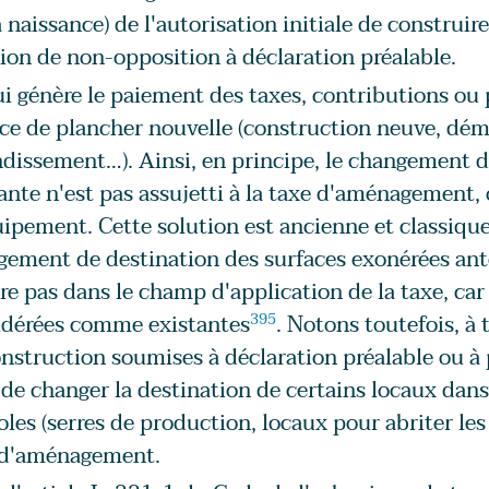
a naissance) de l'autorisation initiale de construi
ion de non-opposition à déclaration préalable.
i génère le paiement des taxes, contributions ou p
ce de plancher nouvelle (construction neuve, démo
dissement…). Ainsi, en principe, le changement d
ante n'est pas assujetti à la taxe d'aménagement, o
ipement. Cette solution est ancienne et classiqu
gement de destination des surfaces exonérées an
re pas dans le champ d'application de la taxe, car
idérées comme existantes
395
. Notons toutefois, à 
nstruction soumises à déclaration préalable ou à
 de changer la destination de certains locaux dans
oles (serres de production, locaux pour abriter les
 d'aménagement.