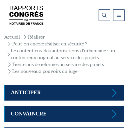
Aller au contenu principal
Fil d'Ariane
Accueil
Réaliser
Peut-on encore réaliser en sécurité ?
Le contentieux des autorisations d'urbanisme : un
contentieux original au service des projets
Trente ans de réformes au service des projets
Les nouveaux pouvoirs du juge
ANTICIPER
CONVAINCRE