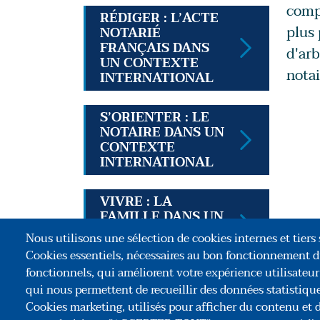
compr
RÉDIGER : L’ACTE
plus 
NOTARIÉ
FRANÇAIS DANS
d'arb
UN CONTEXTE
notai
INTERNATIONAL
S’ORIENTER : LE
NOTAIRE DANS UN
CONTEXTE
INTERNATIONAL
VIVRE : LA
FAMILLE DANS UN
CONTEXTE
Nous utilisons une sélection de cookies internes et tiers s
INTERNATIONAL
Cookies essentiels, nécessaires au bon fonctionnement d
fonctionnels, qui améliorent votre expérience utilisateu
qui nous permettent de recueillir des données statistiques
Association C
Cookies marketing, utilisés pour afficher du contenu et d