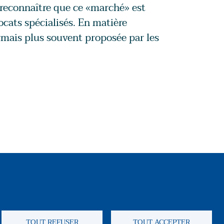
 reconnaître que ce «marché» est
ocats spécialisés. En matière
rmais plus souvent proposée par les
Reseaux soci
TOUT REFUSER
TOUT ACCEPTER